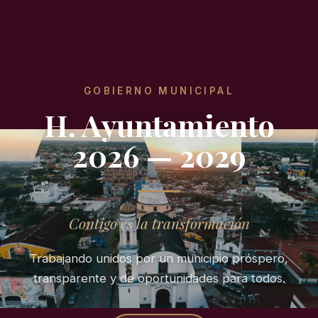
GOBIERNO MUNICIPAL
H. Ayuntamiento
2026 — 2029
Contigo es la transformación
Trabajando unidos por un municipio próspero,
transparente y de oportunidades para todos.