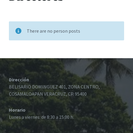
There are no person posts
Dirección
BELISARIO DOMINGUEZ 401, ZONA CENTRO,
COSAMALOAPAN VERACRUZ, CP. 95400
Horario
Lunes a viernes: de 8:30 a 15:00 h.